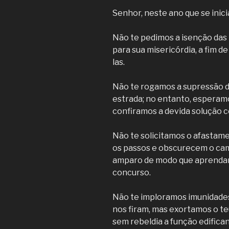
Senhor, neste ano que se inici
Não te pedimos a isenção das
para sua misericórdia, a fim d
las.
Não te rogamos a supressão d
estrada; no entanto, esperamo
confiramos a devida solução 
Não te solicitamos o afastam
os passos e obscurecem o cam
amparo de modo que aprendamo
concurso.
Não te imploramos imunidades
nos firam, mas exortamos o teu
sem rebeldia a função edifican