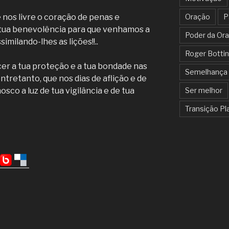
 nos livre o coração de penas e
Oração
P
 tua benevolência para que venhamos a
Poder da Or
imilando-lhes as lições!!..
Roger Bottin
er a tua proteção e a tua bondade nas
Semelhança 
entretanto, que nos dias de aflição e de
sco a luz de tua vigilância e de tua
Ser melhor
Transição Pl