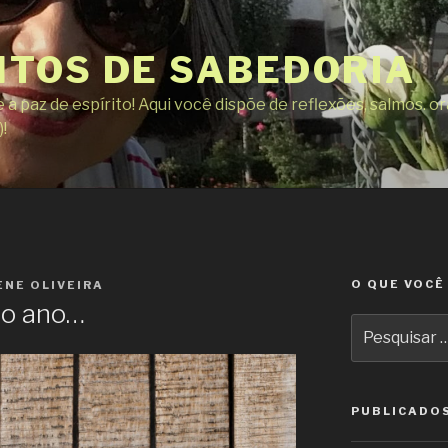
TOS DE SABEDORIA
a paz de espírito! Aqui você dispõe de reflexões, salmos. 
!
O QUE VOCÊ
NE OLIVEIRA
r o ano…
Pesquisar
por:
PUBLICADO