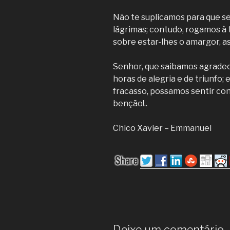
Não te suplicamos para que se
lágrimas; contudo, rogamos à
sobre estar-lhes o amargor, ass
Senhor, que saibamos agradec
horas de alegria e de triunfo; 
fracasso, possamos sentir cono
benção!..
Chico Xavier – Emmanuel
Deixe um comentário