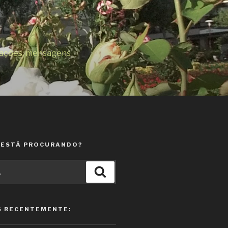
orações, mensagens
 ESTÁ PROCURANDO?
Pesquisar
S RECENTEMENTE: