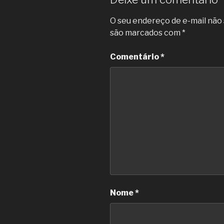
O seu endereço de e-mail não 
são marcados com
*
Comentário
*
Nome
*