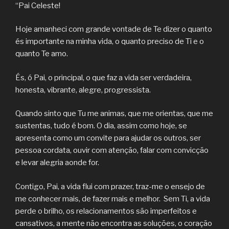
“Pai Celeste!
Hoje amanheci com grande vontade de Te dizer o quanto
és importante na minha vida, o quanto preciso de Ti e o
quanto Te amo.
És, ó Pai, o principal, o que faz a vida ser verdadeira,
honesta, vibrante, alegre, progressista.
Quando sinto que Tu me animas, que me orientas, que me
sustentas, tudo é bom. O dia, assim como hoje, se
apresenta como um convite para ajudar os outros, ser
pessoa cordata, ouvir com atenção, falar com convicção
e levar alegria aonde for.
Contigo, Pai, a vida flui com prazer, traz-me o ensejo de
me conhecer mais, de fazer mais e melhor. Sem Ti, a vida
perde o brilho, os relacionamentos são imperfeitos e
cansativos, a mente não encontra as soluções, o coração