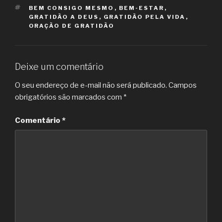
TAGS
BEM CONSIGO MESMO
,
BEM-ESTAR
,
GRATIDÃO A DEUS
,
GRATIDÃO PELA VIDA
,
ORAÇÃO DE GRATIDÃO
Deixe um comentário
O seu endereço de e-mail não será publicado.
Campos
obrigatórios são marcados com
*
Comentário
*