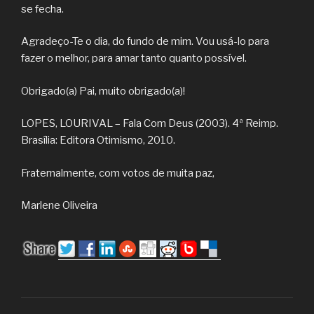
se fecha.
Agradeço-Te o dia, do fundo de mim. Vou usá-lo para
fazer o melhor, para amar tanto quanto possível.
Obrigado(a) Pai, muito obrigado(a)!
LOPES, LOURIVAL – Fala Com Deus (2003). 4ª Reimp.
Brasília: Editora Otimismo, 2010.
Fraternalmente, com votos de muita paz,
Marlene Oliveira