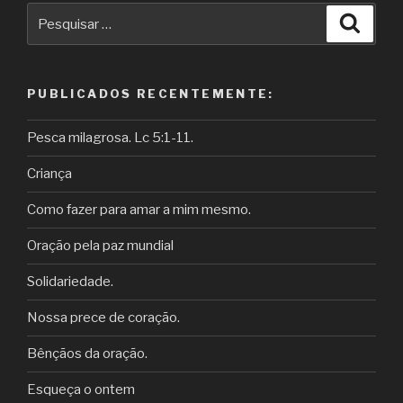
Pesquisar
Pesqu
por:
PUBLICADOS RECENTEMENTE:
Pesca milagrosa. Lc 5:1-11.
Criança
Como fazer para amar a mim mesmo.
Oração pela paz mundial
Solidariedade.
Nossa prece de coração.
Bênçãos da oração.
Esqueça o ontem