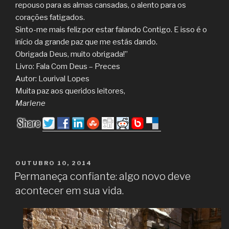
repouso para as almas cansadas, o alento para os
corações fatigados.
Sinto-me mais feliz por estar falando Contigo. E isso é o
início da grande paz que me estás dando.
Obrigada Deus, muito obrigada!”
Livro: Fala Com Deus – Preces
Autor: Lourival Lopes
Muita paz aos queridos leitores,
Marlene
PUBLICADO
OUTUBRO 10, 2014
EM
Permaneça confiante: algo novo deve
acontecer em sua vida.