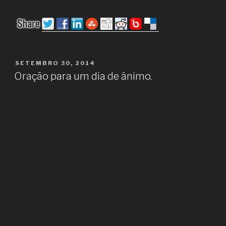
PUBLICADO
SETEMBRO 30, 2014
EM
Oração para um dia de ânimo.