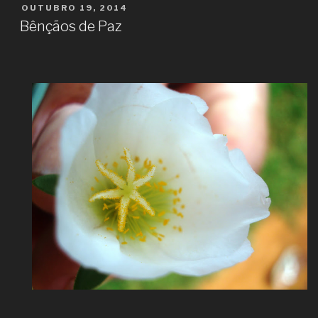
PUBLICADO
OUTUBRO 19, 2014
EM
Bênçãos de Paz