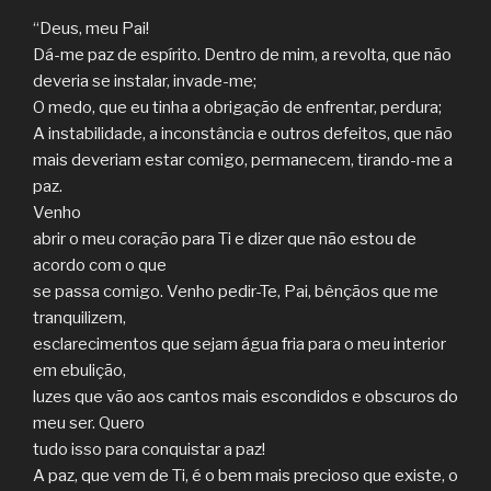
“Deus, meu Pai!
Dá-me paz de espírito. Dentro de mim, a revolta, que não
deveria se instalar, invade-me;
O medo, que eu tinha a obrigação de enfrentar, perdura;
A instabilidade, a inconstância e outros defeitos, que não
mais deveriam estar comigo, permanecem, tirando-me a
paz.
Venho
abrir o meu coração para Ti e dizer que não estou de
acordo com o que
se passa comigo. Venho pedir-Te, Pai, bênçãos que me
tranquilizem,
esclarecimentos que sejam água fria para o meu interior
em ebulição,
luzes que vão aos cantos mais escondidos e obscuros do
meu ser. Quero
tudo isso para conquistar a paz!
A paz, que vem de Ti, é o bem mais precioso que existe, o