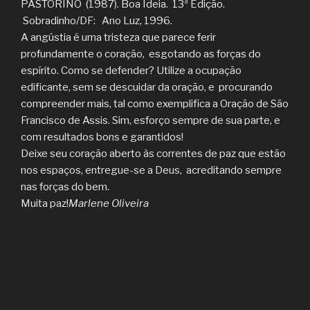
PASTORINO (1987). Boa Ideia. 13ª Edição.
Sobradinho/DF: Ano Luz, 1996.
A angústia é uma tristeza que parece ferir
profundamente o coração, esgotando as forças do
espírito. Como se defender? Utilize a ocupação
edificante, sem se descuidar da oração, e procurando
compreender mais, tal como exemplifica a Oração de São
Francisco de Assis. Sim, esforço sempre de sua parte, e
com resultados bons e garantidos!
Deixe seu coração aberto às correntes de paz que estão
nos espaços, entregue-se a Deus, acreditando sempre
nas forças do bem.
Muita paz!
Marlene Oliveira