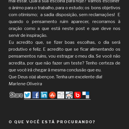
mal estar. Qual a sua escolha para hoje? Vamos escolher
o ânimo para o trabalho, para o estudo; os bons objetivos
com otimismo; a sadia disposição, sem reclamações! E
quando o pensamento ruim aparecer, recorramos à
oração como a que está neste post e que deve nos
servir de inspiração.
Eu acredito que, se fizer boas escolhas, o dia será
produtivo e feliz. E acredito que se ficar alimentando os
pensamentos ruins, vou estragar o meu dia. Se você não
acredita, por que não fazer um teste? Tenho certeza de
que você irá chegar à mesma conclusão que eu.
Que Deus o(a) abençoe. Tenha um excelente dia!
Marlene Oliveira
O QUE VOCÊ ESTÁ PROCURANDO?