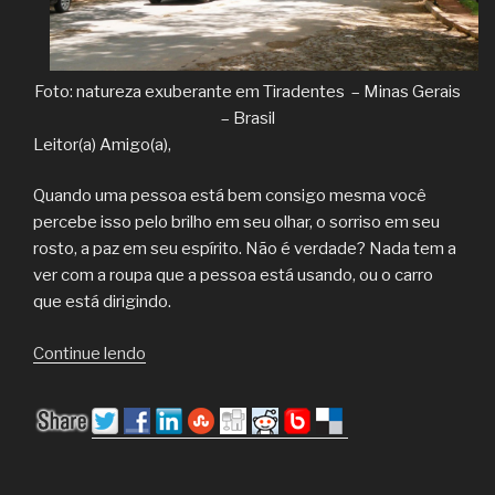
Foto: natureza exuberante em Tiradentes – Minas Gerais
– Brasil
Leitor(a) Amigo(a),
Quando uma pessoa está bem consigo mesma você
percebe isso pelo brilho em seu olhar, o sorriso em seu
rosto, a paz em seu espírito. Não é verdade? Nada tem a
ver com a roupa que a pessoa está usando, ou o carro
que está dirigindo.
“Para
Continue lendo
uma
vida
mais
feliz”