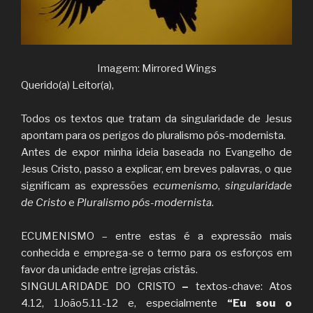
Imagem: Mirrored Wings
Querido(a) Leitor(a),
Todos os textos que tratam da singularidade de Jesus
apontam para os perigos do pluralismo pós-modernista.
Antes de expor minha ideia baseada no Evangelho de
Jesus Cristo, passo a explicar, em breves palavras, o que
significam as expressões
ecumenismo
,
singularidade
de Cristo
e
Pluralismo pós-modernista
.
ECUMENISMO – entre estas é a expressão mais
conhecida e emprega-se o termo para os esforços em
favor da unidade entre igrejas cristãs.
SINGULARIDADE DO CRISTO
–
textos-chave: Atos
4.12, 1João5.11-12 e, especialmente
“Eu sou o