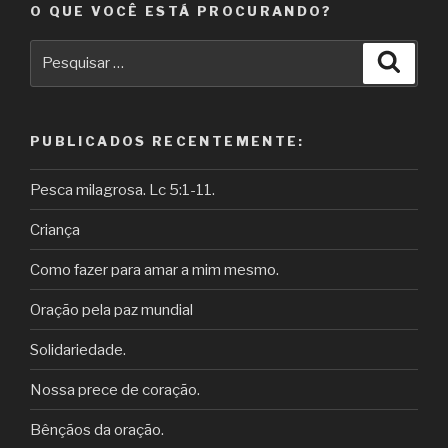
O QUE VOCÊ ESTÁ PROCURANDO?
Pesquisar
Pesqu
por:
PUBLICADOS RECENTEMENTE:
Pesca milagrosa. Lc 5:1-11.
Criança
Como fazer para amar a mim mesmo.
Oração pela paz mundial
Solidariedade.
Nossa prece de coração.
Bênçãos da oração.