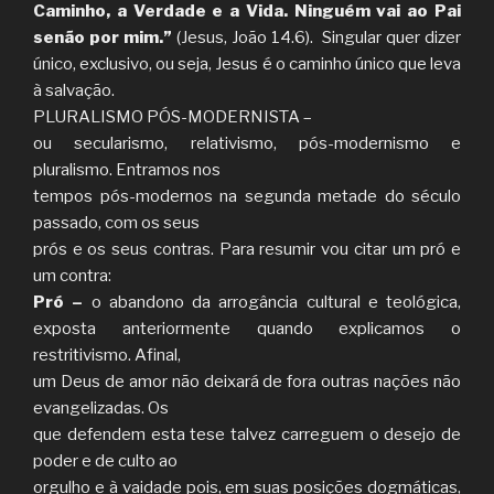
Caminho, a Verdade e a Vida. Ninguém vai ao Pai
senão por mim.”
(Jesus, João 14.6). Singular quer dizer
único, exclusivo, ou seja, Jesus é o caminho único que leva
à salvação.
PLURALISMO PÓS-MODERNISTA –
ou secularismo, relativismo, pós-modernismo e
pluralismo. Entramos nos
tempos pós-modernos na segunda metade do século
passado, com os seus
prós e os seus contras. Para resumir vou citar um pró e
um contra:
Pró –
o abandono da arrogância cultural e teológica,
exposta anteriormente quando explicamos o
restritivismo. Afinal,
um Deus de amor não deixará de fora outras nações não
evangelizadas. Os
que defendem esta tese talvez carreguem o desejo de
poder e de culto ao
orgulho e à vaidade pois, em suas posições dogmáticas,