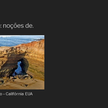
 noções de.
o – Califórnia EUA