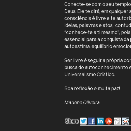
Conecte-se com o seu templo 
Deus. Ele te dirá, em qualquer
consciência é livre e te autor
ideias, palavras e atos, cont
“conhece-te a ti mesmo”, poi
essencial para a conquista da 
autoestima, equilíbrio emocio
Ser livre é seguir a própria 
busca do autoconhecimento e 
Universalismo Crístico.
Boa reflexão e muita paz!
Marlene Oliveira