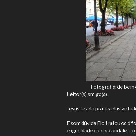
Fotografia: de bem 
Leitor(a) amigo(a),
Jesus fez da prática das virtu
E sem dúvida Ele tratou os d
e igualdade que escandalizou o