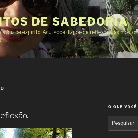
TOS DE SABEDORIA
a paz de espírito! Aqui você dispõe de reflexões, salmos. 
!
TO
O QUE VOCÊ
eflexão.
Pesquisar
por: