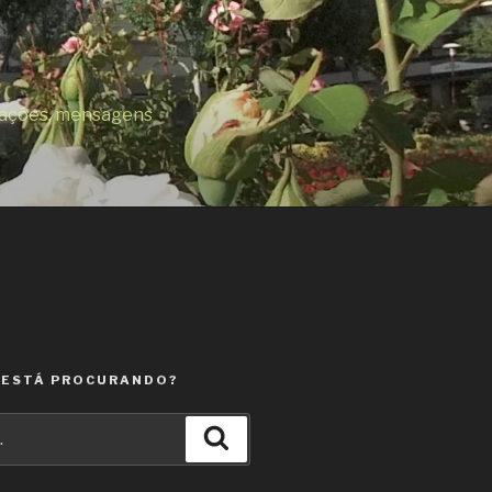
orações, mensagens
 ESTÁ PROCURANDO?
Pesquisar