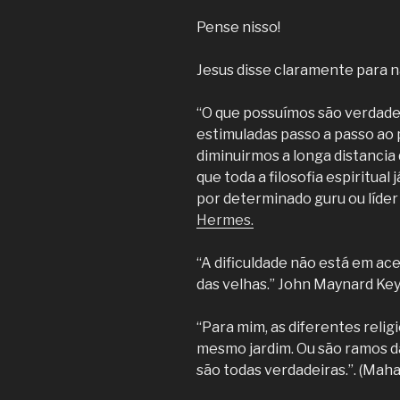
Pense nisso!
Jesus disse claramente para n
“O que possuímos são verdades
estimuladas passo a passo ao
diminuirmos a longa distancia 
que toda a filosofia espiritual 
por determinado guru ou líder 
Hermes.
“A dificuldade não está em ace
das velhas.” John Maynard Ke
“Para mim, as diferentes relig
mesmo jardim. Ou são ramos d
são todas verdadeiras.”. (Mah